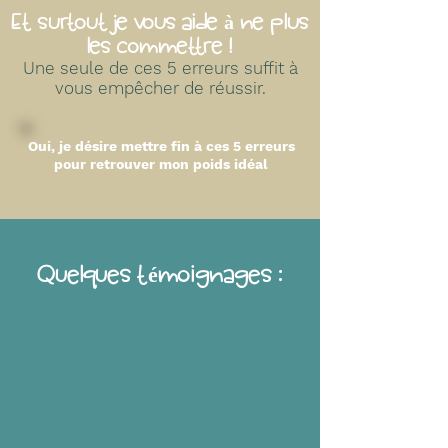
Et surtout je vous aide à ne plus
les commettre !
Une seule de ces 5 erreurs suffit à
vous empêcher de réussir.
Oui, je désire mettre fin à ces 5 erreurs
pour retrouver mon poids idéal
Quelques témoignages :